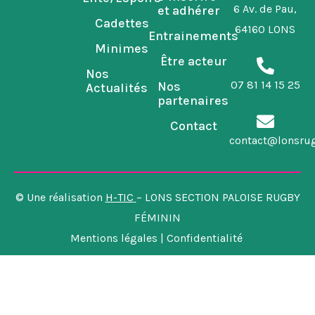
6 Av. de Pau,
et adhérer
Cadettes
64160 LONS
Entrainements
Minimes
Être acteur
Nos
07 81 14 15 25
Nos
Actualités
partenaires
Contact
contact@lonsru
© Une réalisation
H-TIC
– LONS SECTION PALOISE RUGBY
FÉMININ
Mentions légales | Confidentialité