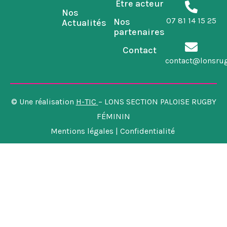
Être acteur
Nos
07 81 14 15 25
Nos
Actualités
partenaires
Contact
contact@lonsru
© Une réalisation
H-TIC
– LONS SECTION PALOISE RUGBY
FÉMININ
Mentions légales | Confidentialité