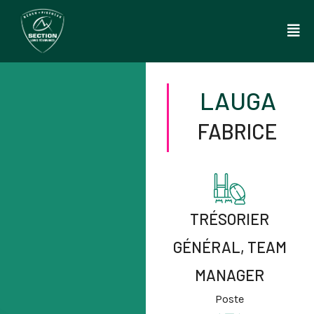
Aller
au
contenu
LAUGA
FABRICE
TRÉSORIER
GÉNÉRAL, TEAM
MANAGER
Poste