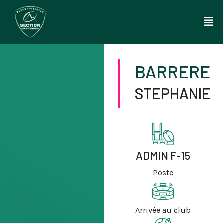
Aller
au
contenu
BARRERE
STEPHANIE
ADMIN F-15
Poste
Arrivée au club