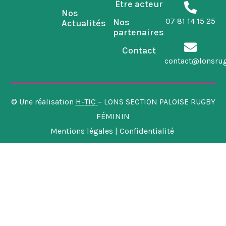
Être acteur
Nos
07 81 14 15 25
Nos
Actualités
partenaires
Contact
contact@lonsru
© Une réalisation
H-TIC
– LONS SECTION PALOISE RUGBY
FÉMININ
Mentions légales | Confidentialité