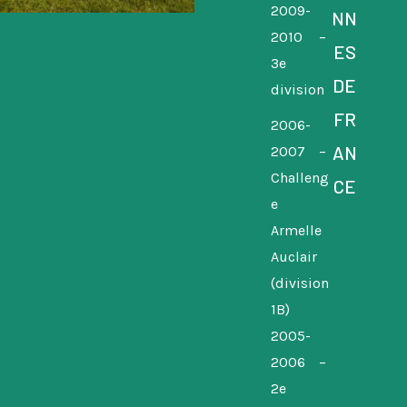
2009-
NN
2010 –
ES
3e
DE
division
FR
2006-
AN
2007 –
Challeng
CE
e
Armelle
Auclair
(division
1B)
2005-
2006 –
2e