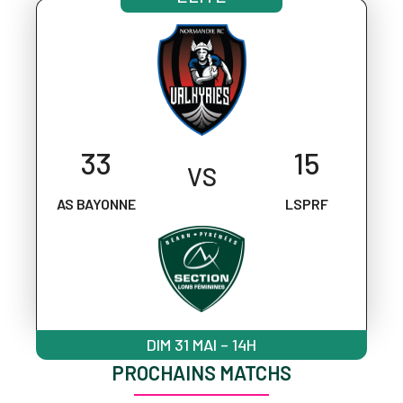
33
15
VS
AS BAYONNE
LSPRF
DIM 31 MAI – 14H
PROCHAINS MATCHS