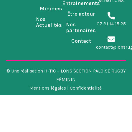
64160 LONS
Entrainements
Minimes
Être acteur
Nos
07 81 14 15 25
Nos
Actualités
partenaires
Contact
contact@lonsru
© Une réalisation
H-TIC
– LONS SECTION PALOISE RUGBY
FÉMININ
Mentions légales | Confidentialité