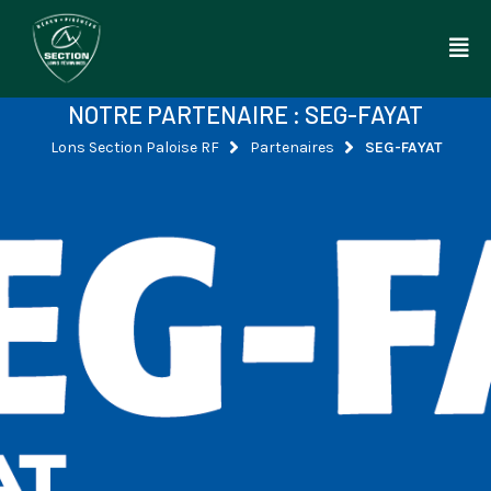
Aller
au
contenu
NOTRE PARTENAIRE : SEG-FAYAT
Lons Section Paloise RF
Partenaires
SEG-FAYAT