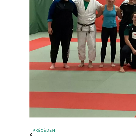
PRÉCÉDENT
Précédent