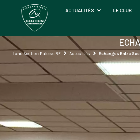
Aller
ACTUALITÉS
LE CLUB
au
contenu
ECHA
Lons Section Paloise RF
Actualités
Echanges Entre Sec