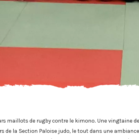
s maillots de rugby contre le kimono. Une vingtaine de j
s de la Section Paloise judo, le tout dans une ambiance 